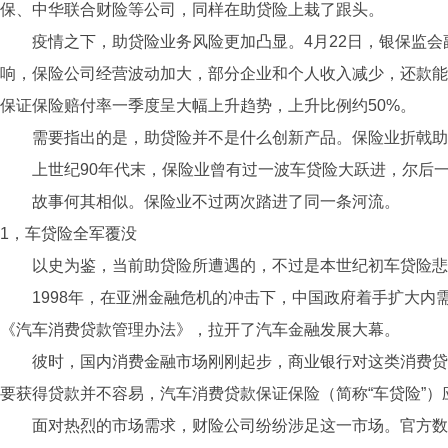
保、中华联合财险等公司，同样在助贷险上栽了跟头。
疫情之下，助贷险业务风险更加凸显。4月22日，银保监
响，保险公司经营波动加大，部分企业和个人收入减少，还款能
保证保险赔付率一季度呈大幅上升趋势，上升比例约50%。
需要指出的是，助贷险并不是什么创新产品。保险业折戟助
上世纪90年代末，保险业曾有过一波车贷险大跃进，尔后
故事何其相似。保险业不过两次踏进了同一条河流。
1，车贷险全军覆没
以史为鉴，当前助贷险所遭遇的，不过是本世纪初车贷险悲
1998年，在亚洲金融危机的冲击下，中国政府着手扩大内
《汽车消费贷款管理办法》，拉开了汽车金融发展大幕。
彼时，国内消费金融市场刚刚起步，商业银行对这类消费贷
要获得贷款并不容易，汽车消费贷款保证保险（简称“车贷险”）
面对热烈的市场需求，财险公司纷纷涉足这一市场。官方数