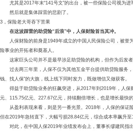
尤其是2017年末“141号文”的出台，被一些保险公司视为
然后就是集体踩雷的悲剧了。
3，保险老大哥吞下苦果
在这波踩雷的助贷险“后浪”中，人保财险首当其冲。
人保财险的前身是1949年成立的中国人民保险公司，被誉
险事业的开拓者和奠基人。
这家巨头公司并不是最早涉足助贷险的机构，但作为后发者
过去两三年里，人保不仅为其他互金平台提供助贷险服务，
钱、找人保”的大旗，线上线下同时发力，既做增信又做获客。
得益于助贷险业务的狂飙突进，从2017年到2019年，人保
元、115.75亿元、227.67亿元，持续翻倍增长，也是增长最快
从盈利表现来看，则是另一番光景。2018年，人保的保证险
但在2019年急转直下，大幅亏损28.84亿元，综合成本率飙升至1
对此，在中国人保2019年业绩发布会上，董事长缪建民指