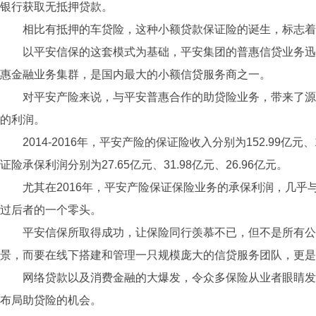
银行获取无抵押贷款。
相比有抵押的车贷险，这种小额贷款保证险的诞生，标志着
以平安信保的这套模式为基础，平安集团的普惠信贷业务迅速
惠金融业务集群，是国内最大的小额信贷服务商之一。
对平安产险来说，与平安普惠合作的助贷险业务，带来了源
的利润。
2014-2016年，平安产险的保证险收入分别为152.99亿元、1
证险承保利润分别为27.65亿元、31.98亿元、26.96亿元。
尤其在2016年，平安产险保证保险业务的承保利润，几乎
过后者的一个零头。
平安信保所取得成功，让保险同行羡慕不已，但不是所有公
景，而要在线下搭建和管理一只规模庞大的信贷服务团队，更是
网络贷款以及消费金融的大爆发，令众多保险从业者眼睛发
布局助贷险的机会。