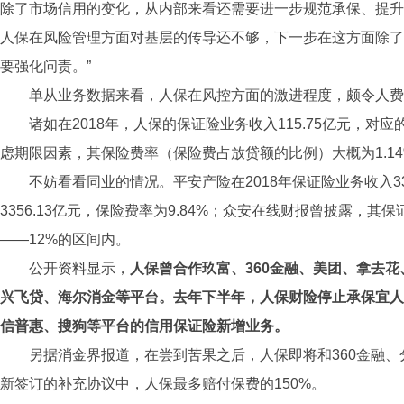
除了市场信用的变化，从内部来看还需要进一步规范承保、提升
人保在风险管理方面对基层的传导还不够，下一步在这方面除了
要强化问责。”
单从业务数据来看，人保在风控方面的激进程度，颇令人费
诸如在2018年，人保的保证险业务收入115.75亿元，对应的
虑期限因素，其保险费率（保险费占放贷额的比例）大概为1.14
不妨看看同业的情况。平安产险在2018年保证险业务收入33
3356.13亿元，保险费率为9.84%；众安在线财报曾披露，其
——12%的区间内。
公开资料显示，
人保曾合作玖富、360金融、美团、拿去
兴飞贷、海尔消金等平台。去年下半年，人保财险停止承保宜人
信普惠、搜狗等平台的信用保证险新增业务。
另据消金界报道，在尝到苦果之后，人保即将和360金融
新签订的补充协议中，人保最多赔付保费的150%。