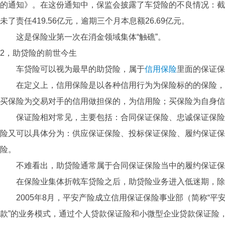
的通知》。在这份通知中，保监会披露了车贷险的不良情况：截至2
未了责任419.56亿元，逾期三个月本息额26.69亿元。
这是保险业第一次在消金领域集体“触礁”。
2，助贷险的前世今生
车贷险可以视为最早的助贷险，属于
信用保险
里面的保证保
在定义上，信用保险是以各种信用行为为保险标的的保险，
买保险为交易对手的信用做担保的，为信用险；买保险为自身信
保证险相对常见，主要包括：合同保证保险、忠诚保证保险
险又可以具体分为：供应保证保险、投标保证保险、履约保证保
险。
不难看出，助贷险通常属于合同保证保险当中的履约保证保
在保险业集体折戟车贷险之后，助贷险业务进入低迷期，除
2005年8月，平安产险成立信用保证保险事业部（简称“平安
款”的业务模式，通过个人贷款保证险和小微型企业贷款保证险