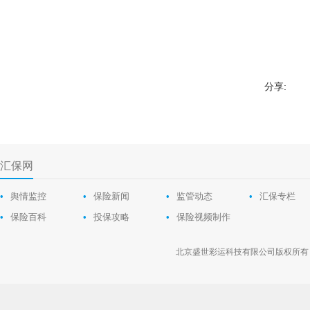
分享:
汇保网
•
舆情监控
•
保险新闻
•
监管动态
•
汇保专栏
•
保险百科
•
投保攻略
•
保险视频制作
北京盛世彩运科技有限公司版权所有 