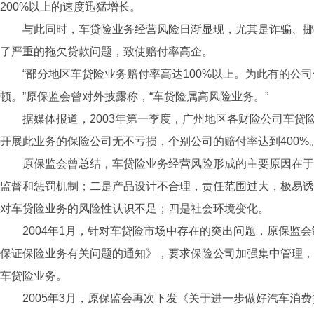
200%以上的速度迅猛增长。
与此同时，车贷险业务经营风险日渐显现，尤其是诈骗、挪
了严重的拖欠贷款问题，致使赔付率高企。
“部分地区车贷险业务赔付率高达100%以上。为此有的公
顿。”原保监会曾对外披露称，“车贷险属高风险业务。”
据媒体报道，2003年第一季度，广州地区各财险公司车贷险平
开展此业务的保险公司无不亏损，个别公司的赔付率达到400%
原保监会曾总结，车贷险业务经营风险形成的主要原因在于
监督和惩罚机制；二是产品设计不合理，责任范围过大，极易诱
对车贷险业务的风险性认识不足；四是社会环境变化。
2004年1月，针对车贷险市场中存在的突出问题，原保监
保证保险业务有关问题的通知》，要求保险公司加强集中管理，
车贷险业务。
2005年3月，原保监会再次下发《关于进一步做好汽车消