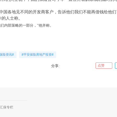
去中国各地见不同的开发商客户，告诉他们我们不能再借钱给他们
作的人士称。
我们内部策略的一部分，”他并称。
#保险资讯#
#平安保险房地产投资#
点赞
分享:
汇保专栏