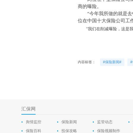
商的曝险。
“今年我所做的就是
位在中国十大保险公司工
“我们在削减曝险，这是
内容标签：
#保险新闻#
汇保网
•
舆情监控
•
保险新闻
•
监管动态
•
•
保险百科
•
投保攻略
•
保险视频制作