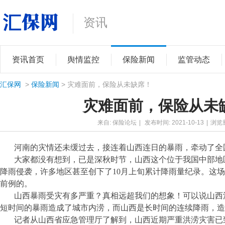
资讯
资讯首页
舆情监控
保险新闻
监管动态
汇保网
>
保险新闻
> 灾难面前，保险从未缺席！
灾难面前，保险从未
来自: 保险论坛
|
发布时间: 2021-10-13
|
浏览
河南的灾情还未缓过去，接连着
山西连日的暴雨，牵动了全
大家都没有想到，已是深秋时节，山西这个位于我国中部地
降雨侵袭，许多地区甚至创下了
10月上旬累计降雨量纪录。这
前例的。
山西暴雨受灾有多严重？真相远超我们的想象！可以说山西
短时间的暴雨造成了城市内涝，而山西是长时间的连续降雨，造
记者从山西省应急管理厅了解到，山西近期严重洪涝灾害已