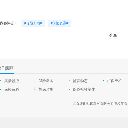
内容标签：
#保险新闻#
#保险资讯#
分享:
汇保网
•
舆情监控
•
保险新闻
•
监管动态
•
汇保专栏
•
保险百科
•
投保攻略
•
保险视频制作
北京盛世彩运科技有限公司版权所有 