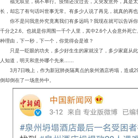
福无双至，祸不单行。疫情还没过去，又突发意外，真是太
长，却忘了有句话叫世事无常。有多少人说了再见，就真的再也
你不是问我意外究竟离我们有多远吗？我现在就可以告诉你
千分之2.6。也就是你周围一千个人里，其中2.6个人会意外死
种理由，下一秒，下一个，你觉得会是谁？
只是一眨眼的功夫，多少好生生的家就没了，多少家庭从此
人知道，明天和意外哪个先来……
3月7日晚上，作为新冠肺炎隔离点的泉州酒店坍塌，造成2
倒却倒在了一场意外中。