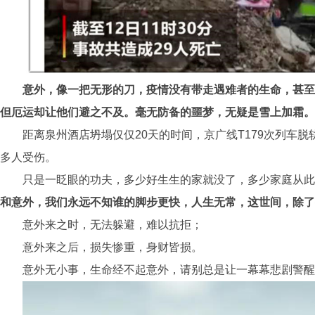
意外，像一把无形的刀，疫情没有带走遇难者的生命，甚至
但厄运却让他们避之不及。毫无防备的噩梦，无疑是雪上加霜。
距离泉州酒店坍塌仅仅20天的时间，京广线T179次列车脱
多人受伤。
只是一眨眼的功夫，多少好生生的家就没了，多少家庭从此
和意外，我们永远不知谁的脚步更快，人生无常，这世间，除了
意外来之时，无法躲避，难以抗拒；
意外来之后，损失惨重，身财皆损。
意外无小事，生命经不起意外，请别总是让一幕幕悲剧警醒