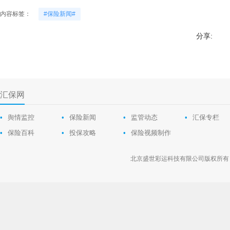
内容标签：
#保险新闻#
分享:
汇保网
•
舆情监控
•
保险新闻
•
监管动态
•
汇保专栏
•
保险百科
•
投保攻略
•
保险视频制作
北京盛世彩运科技有限公司版权所有 