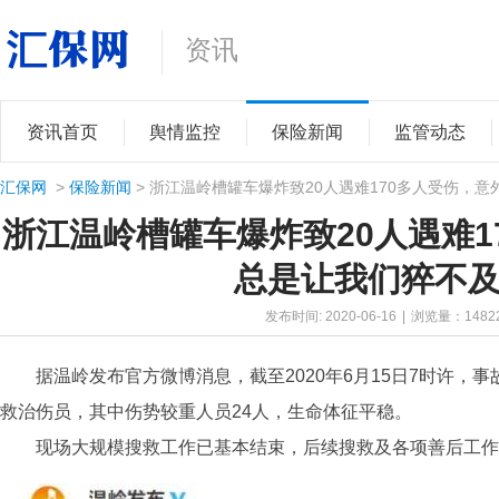
资讯
资讯首页
舆情监控
保险新闻
监管动态
汇保网
>
保险新闻
> 浙江温岭槽罐车爆炸致20人遇难170多人受伤，
浙江温岭槽罐车爆炸致20人遇难1
总是让我们猝不
发布时间: 2020-06-16
|
浏览量：
1482
据温岭发布官方微博消息，截至2020年6月15日7时许，
救治伤员，其中伤势较重人员24人，生命体征平稳。
现场大规模搜救工作已基本结束，后续搜救及各项善后工作